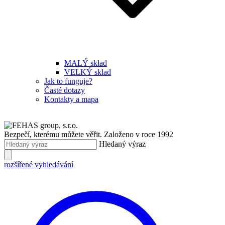
MALÝ sklad
VELKÝ sklad
Jak to funguje?
Časté dotazy
Kontakty a mapa
Bezpečí, kterému můžete věřit.
Založeno v roce 1992
Hledaný výraz
rozšířené vyhledávání