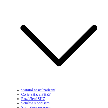
Stabilní hasicí zařízení
Co je SHZ a PHZ?
Rozdělení SHZ
Schéma s popisem
Sprinklery po novu