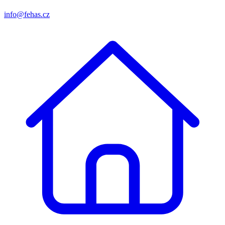
info@fehas.cz