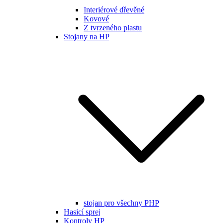
Interiérové dřevěné
Kovové
Z tvrzeného plastu
Stojany na HP
stojan pro všechny PHP
Hasicí sprej
Kontroly HP