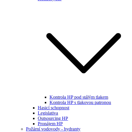
Kontrola HP pod stálým tlakem
Kontrola HP s tlakovou patronou
Hasicí schopnost
Legislativa
Outsourcing HP
Pronájem HP
Požární vodovody - hydranty