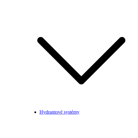
Hydrantové systémy