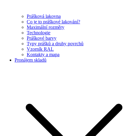
Prášková lakovna
Co je to práškové lakování?
Maximální rozměry
Technologie
Práškové barvy
Typy prášků a druhy povrchů
Vzorník RAL
Kontakty a mapa
Pronájem skladů