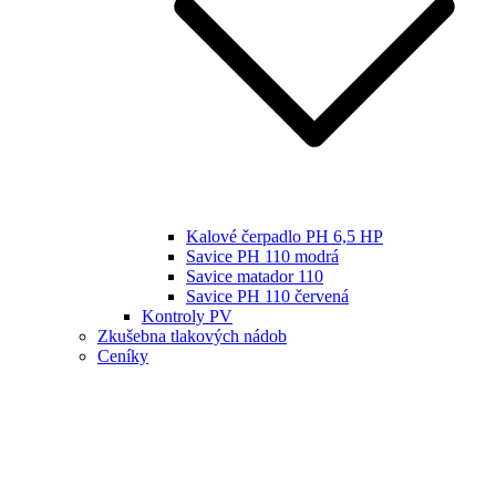
Kalové čerpadlo PH 6,5 HP
Savice PH 110 modrá
Savice matador 110
Savice PH 110 červená
Kontroly PV
Zkušebna tlakových nádob
Ceníky